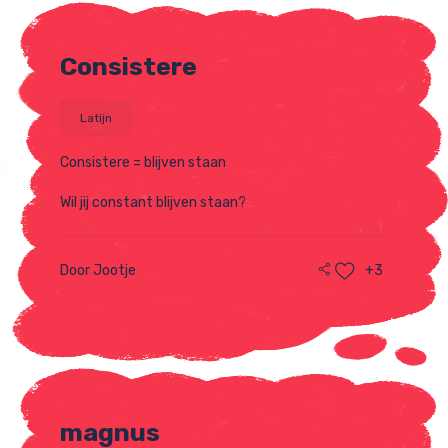
Consistere
Latijn
Consistere = blijven staan
Wil jij constant blijven staan?
Door Jootje
+3
magnus