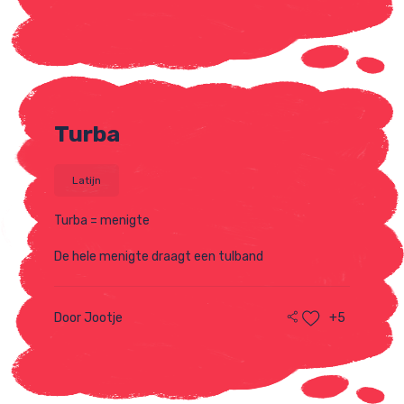
Turba
Latijn
Turba = menigte
De hele menigte draagt een tulband
Door Jootje
+5