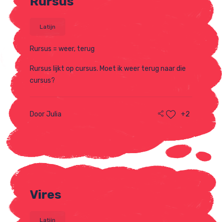
Rursus
Latijn
Rursus = weer, terug
Rursus lijkt op cursus. Moet ik weer terug naar die
cursus?
Door Julia
+2
Vires
Latijn