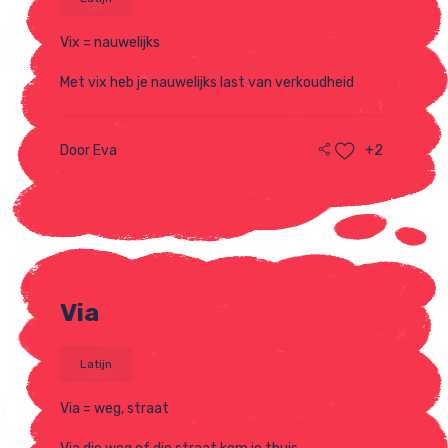
Vix = nauwelijks
Met vix heb je nauwelijks last van verkoudheid
Door Eva
+2
Via
Latijn
Via = weg, straat