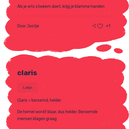
Als je iets stiekem doet, krijg je klamme handen
Door Jootje
+1
claris
Latijn
Claris = beroemd, helder
De hemel wordt klaar, dus helder. Beroemde
mensen klagen graag