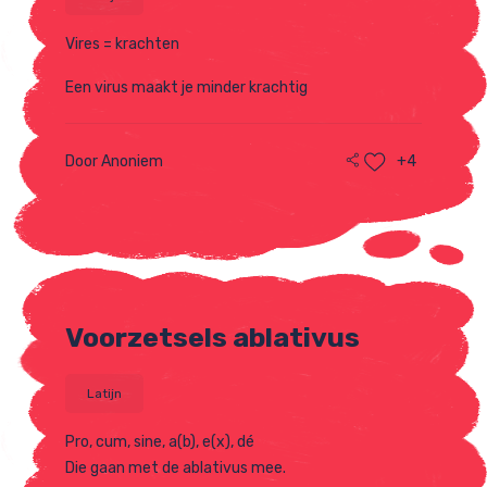
Vires = krachten
Een virus maakt je minder krachtig
Door Anoniem
+4
Voorzetsels ablativus
Latijn
Pro, cum, sine, a(b), e(x), dé
Die gaan met de ablativus mee.