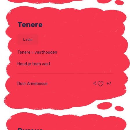
Tenere
Latijn
Tenere = vasthouden
Houd je teen vast
Door Annebesse
+7