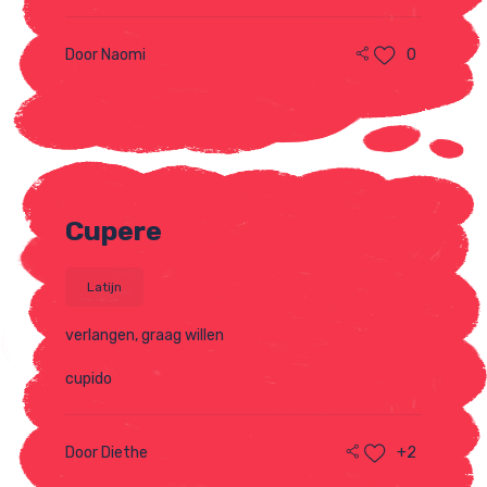
Door Naomi
0
Cupere
Latijn
verlangen, graag willen
cupido
Door Diethe
+2