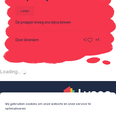
Latijn
De propper kreeg ons bijna binnen
Door Anoniem
+1
Salutare
Latijn
Wij gebruiken cookies om onze website en onze service te
Salutare = begroeten
optimaliseren.