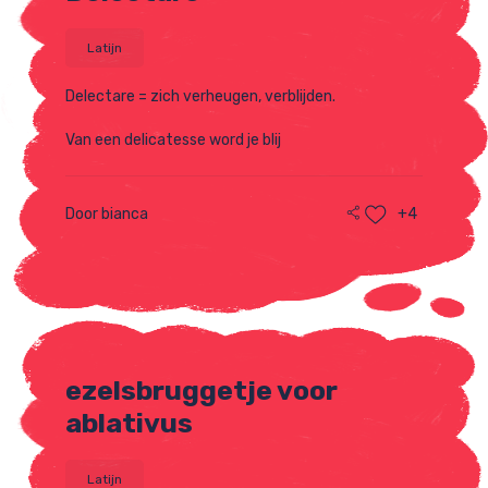
Latijn
Delectare = zich verheugen, verblijden.
Van een delicatesse word je blij
Door bianca
+4
ezelsbruggetje voor
ablativus
Latijn