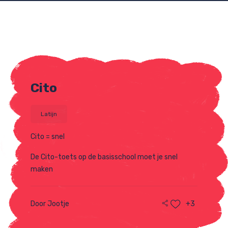
Cito
Latijn
Cito = snel
De Cito-toets op de basisschool moet je snel
maken
Door Jootje
+3