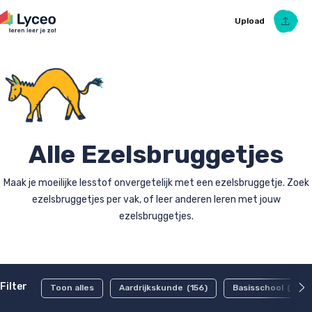
Upload
Upload Ezelsbruggetje
Alle Ezelsbruggetjes
Maak je moeilijke lesstof onvergetelijk met een ezelsbruggetje. Zoek
ezelsbruggetjes per vak, of leer anderen leren met jouw
ezelsbruggetjes.
Filter
Toon alles
Aardrijkskunde
(156)
Basisschool
(15)