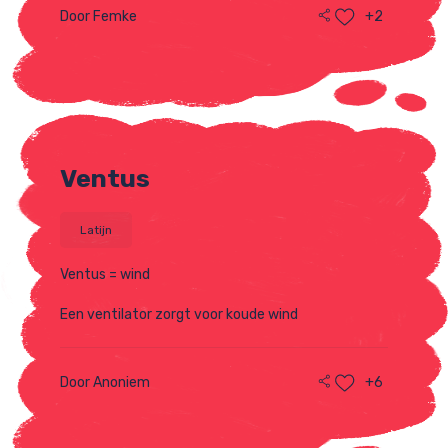
Door Femke
+2
Ventus
Latijn
Ventus = wind
Een ventilator zorgt voor koude wind
Door Anoniem
+6