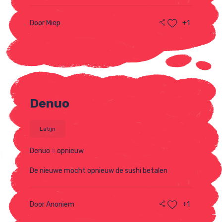
Door Miep
+1
Denuo
Latijn
Denuo = opnieuw
De nieuwe mocht opnieuw de sushi betalen
Door Anoniem
+1