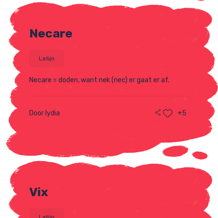
Necare
Latijn
Necare = doden, want nek (nec) er gaat er af.
Door lydia
+5
Vix
Latijn