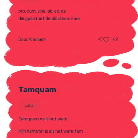
pro, cum, sine, ab, ex, de
die gaan met de ablativus mee
Door Anoniem
+2
Tamquam
Latijn
Tamquam = als het ware
Mijn hamster is als het ware tam