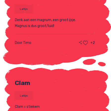
Latijn
Denk aan een magnum, een groot ijsje.
Magnus is dus groot/luid!
Door Timo
+2
Clam
Latijn
Clam = stiekem