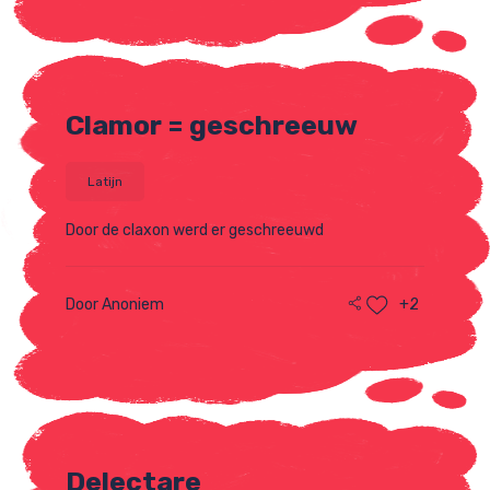
Clamor = geschreeuw
Latijn
Door de claxon werd er geschreeuwd
Door Anoniem
+2
Delectare