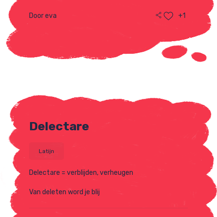
Door eva
+1
Delectare
Latijn
Delectare = verblijden, verheugen
Van deleten word je blij