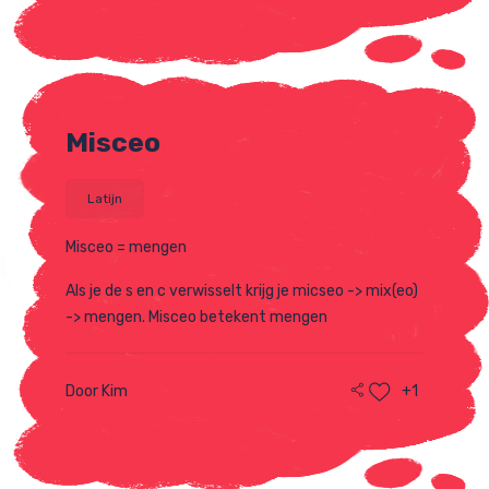
Misceo
Latijn
Misceo = mengen
Als je de s en c verwisselt krijg je micseo -> mix(eo)
-> mengen. Misceo betekent mengen
Door Kim
+1